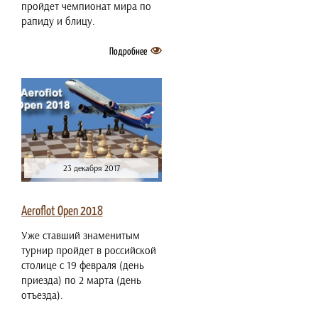
пройдет чемпионат мира по
рапиду и блицу.
Подробнее
23 декабря 2017
Aeroflot Open 2018
Уже ставший знаменитым
турнир пройдет в российской
столице с 19 февраля (день
приезда) по 2 марта (день
отъезда).