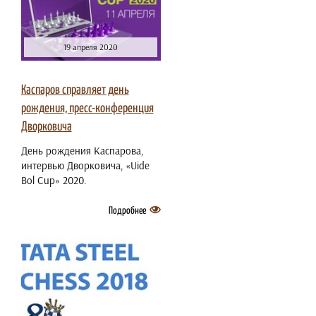
19 апреля 2020
Каспаров справляет день
рождения, пресс-конференция
Дворковича
День рождения Каспарова,
интервью Дворковича, «Uide
Bol Cup» 2020.
Подробнее