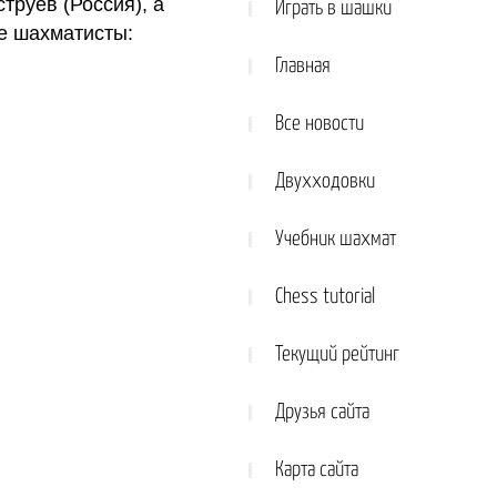
струев (Россия), а
Играть в шашки
е шахматисты:
Главная
Все новости
Двухходовки
Учебник шахмат
Chess tutorial
Текущий рейтинг
Друзья сайта
Карта сайта