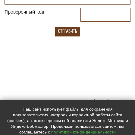
Проверочный код:
megachess.net © 2026
Мы в
Наш сайт использует файлы для сохранения
социальных
пользовательских настроек и корректной работы сайта
(cookies), а так же сервисы веб-аналитики Яндекс.Метрика и
сетях:
Яндекс-Вебмастер. Продолжая пользоваться сайтом, вы
соглашаетесь с
политикой конфиденциальности