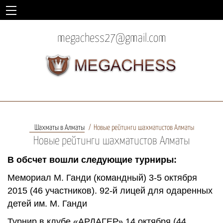
megachess27@gmail.com
Шахматы в Алматы
Новые рейтинги шахматистов Алматы
Новые рейтинги шахматистов Алматы
В обсчет вошли следующие турниры:
Мемориал М. Ганди (командный) 3-5 октября
2015 (46 участников). 92-й лицей для одаренных
детей им. М. Ганди
Турнир в клубе «АРДАГЕР» 14 октября (44