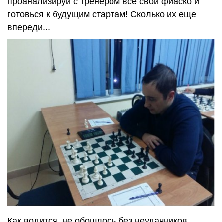
проанализируй с тренером все свои фиаско и
готовься к будущим стартам! Сколько их еще
впереди...
Как водится, не обошлось без неудачников.