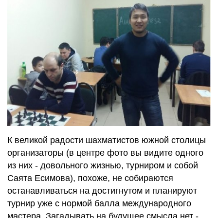
К великой радости шахматистов южной столицы
организаторы (в центре фото вы видите одного
из них - довольного жизнью, турниром и собой
Саята Есимова), похоже, не собираются
останавливаться на достигнутом и планируют
турнир уже с нормой балла международного
мастера. Загадывать на будущее смысла нет -