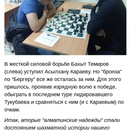
В жесткой силовой борьбе Бахыт Темиров
(слева) уступил Асылхану Караеву. Но "бронза"
по "Бергеру" все же осталась за ним. Для этого
пришлось, проявив изрядную волю к победе,
обыграть в последнем туре лидировавшего
Тукубаева и сравняться с ним (и с Караевым) по
очкам.
Итак, вторые "алматинские надежды" стали
достоянием шахматной истории нашего