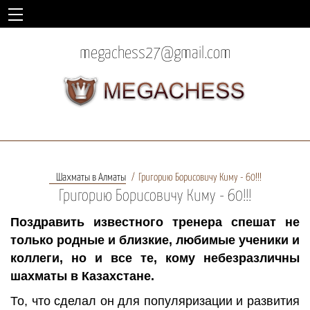
megachess27@gmail.com
Шахматы в Алматы
Григорию Борисовичу Киму - 60!!!
Григорию Борисовичу Киму - 60!!!
Поздравить известного тренера спешат не
только родные и близкие, любимые ученики и
коллеги, но и все те, кому небезразличны
шахматы в Казахстане.
То, что сделал он для популяризации и развития