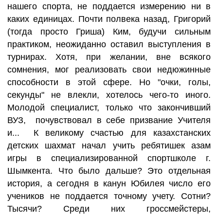
нашего спорта, не поддается измерению ни в
каких единицах. Почти полвека назад, Григорий
(тогда просто Гриша) Ким, будучи сильным
практиком, неожиданно оставил выступления в
турнирах. Хотя, при желании, вне всякого
сомнения, мог реализовать свои недюжинные
способности в этой сфере. Но "очки, голы,
секунды" не влекли, хотелось чего-то иного.
Молодой специалист, только что закончивший
ВУЗ, почувствовал в себе призвание Учителя
и... К великому счастью для казахстанских
детских шахмат начал учить ребятишек азам
игры в специализированной спортшколе г.
Шымкента. Что было дальше? Это отдельная
история, а сегодня в канун Юбилея число его
учеников не поддается точному учету. Сотни?
Тысячи? Среди них гроссмейстеры,