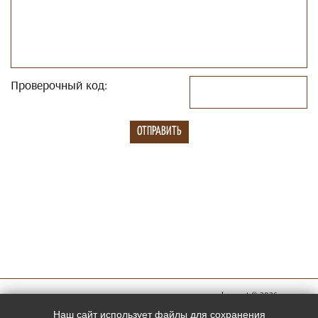
Проверочный код:
megachess.net © 2026
Мы в
Наш сайт использует файлы для сохранения