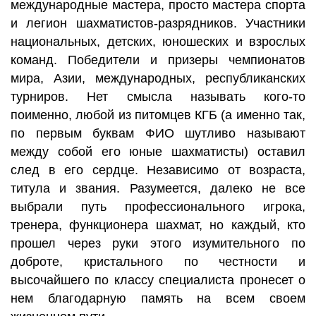
международные мастера, просто мастера спорта
и легион шахматистов-разрядников. Участники
национальных, детских, юношеских и взрослых
команд. Победители и призеры чемпионатов
мира, Азии, международных, республиканских
турниров. Нет смысла называть кого-то
поименно, любой из питомцев КГБ (а именно так,
по первым буквам ФИО шутливо называют
между собой его юные шахматисты) оставил
след в его сердце. Независимо от возраста,
титула и звания. Разумеется, далеко не все
выбрали путь профессионального игрока,
тренера, функционера шахмат, но каждый, кто
прошел через руки этого изумительного по
доброте, кристального по честности и
высочайшего по классу специалиста пронесет о
нем благодарную память на всем своем