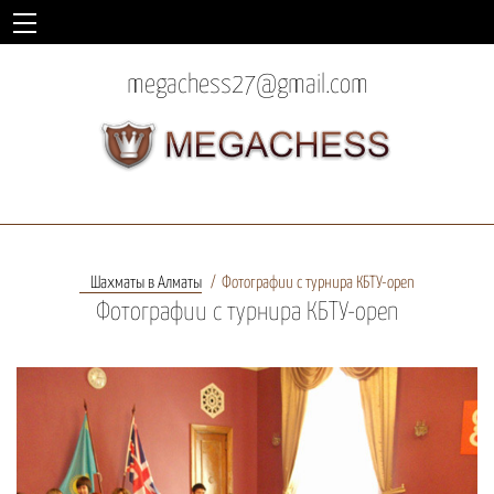
megachess27@gmail.com
Шахматы в Алматы
Фотографии с турнира КБТУ-open
Фотографии с турнира КБТУ-open