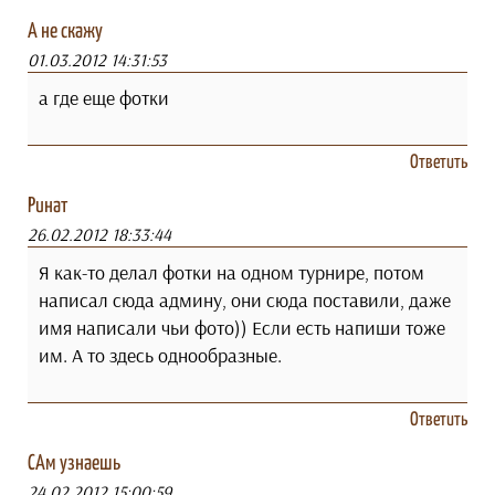
А не скажу
01.03.2012 14:31:53
а где еще фотки
Ответить
Ринат
26.02.2012 18:33:44
Я как-то делал фотки на одном турнире, потом
написал сюда админу, они сюда поставили, даже
имя написали чьи фото)) Если есть напиши тоже
им. А то здесь однообразные.
Ответить
САм узнаешь
24.02.2012 15:00:59