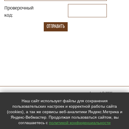
Проверочный
код:
megachess.net © 2026
Мы в
Наш сайт использует файлы для сохранения
социальных
пользовательских настроек и корректной работы сайта
(cookies), а так же сервисы веб-аналитики Яндекс.Метрика и
сетях:
Яндекс-Вебмастер. Продолжая пользоваться сайтом, вы
соглашаетесь с
политикой конфиденциальности