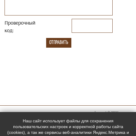
Проверочный
код:
megachess.net © 2026
Мы в
Наш сайт использует файлы для сохранения
социальных
пользовательских настроек и корректной работы сайта
(cookies), а так же сервисы веб-аналитики Яндекс.Метрика и