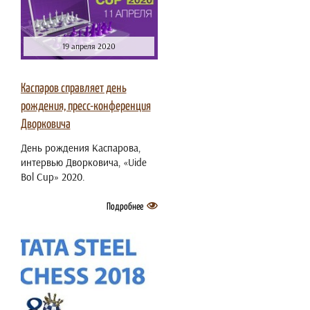
19 апреля 2020
Каспаров справляет день
рождения, пресс-конференция
Дворковича
День рождения Каспарова,
интервью Дворковича, «Uide
Bol Cup» 2020.
Подробнее