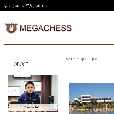
megachess27@gmail.com
Разное
Туры в Паралимни
Новости
6 июля 2021