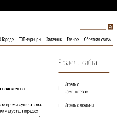
В Городе
ТОП-турниры
Задачник
Разное
Обратная связь
Разделы сайта
Играть с
асположен на
компьютером
свое время существовал
Играть с людьми
Фамагуста. Нередко