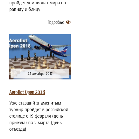
пройдет чемпионат мира по
рапиду и блицу.
Подробнее
23 декабря 2017
Aeroflot Open 2018
Уже ставший знаменитым
турнир пройдет в российской
столице с 19 февраля (день
приезда) по 2 марта (день
отъезда).