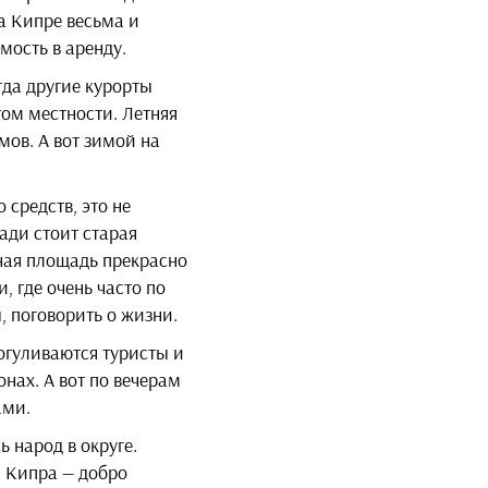
а Кипре весьма и
мость в аренду.
гда другие курорты
ом местности. Летняя
ов. А вот зимой на
 средств, это не
ади стоит старая
нная площадь прекрасно
 где очень часто по
, поговорить о жизни.
огуливаются туристы и
нах. А вот по вечерам
ами.
 народ в округе.
ы Кипра — добро