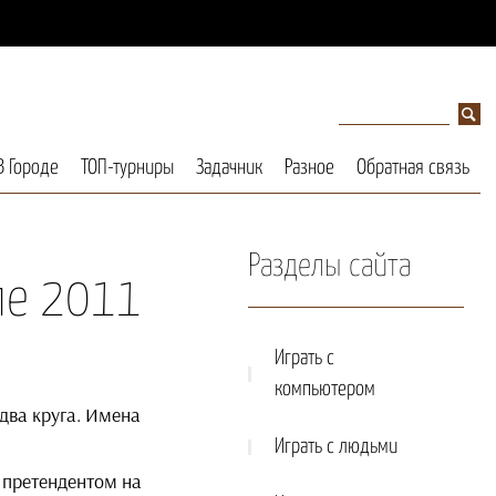
В Городе
ТОП-турниры
Задачник
Разное
Обратная связь
Разделы сайта
ле 2011
Играть с
компьютером
два круга. Имена
Играть с людьми
 претендентом на