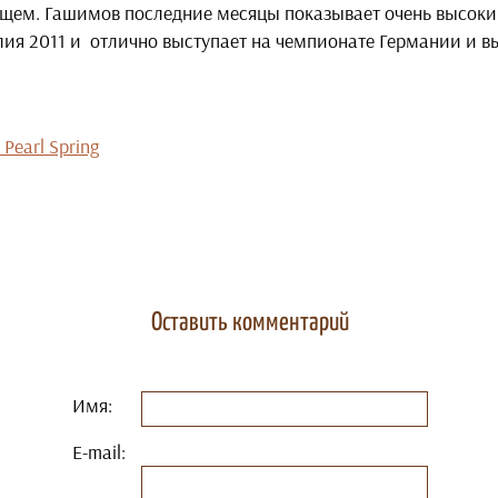
ущем. Гашимов последние месяцы показывает очень высоки
ия 2011 и отлично выступает на чемпионате Германии и выш
Pearl Spring
Оставить комментарий
Имя:
E-mail: