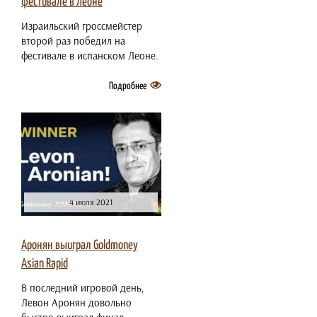
фестивале в Леоне
Израильский гроссмейстер
второй раз победил на
фестивале в испанском Леоне.
Подробнее
4 июля 2021
Аронян выиграл Goldmoney
Asian Rapid
В последний игровой день,
Левон Аронян довольно