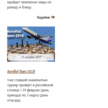
пройдет чемпионат мира по
рапиду и блицу.
Подробнее
23 декабря 2017
Aeroflot Open 2018
Уже ставший знаменитым
турнир пройдет в российской
столице с 19 февраля (день
приезда) по 2 марта (день
отъезда).