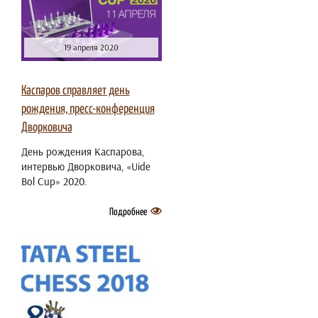
19 апреля 2020
Каспаров справляет день
рождения, пресс-конференция
Дворковича
День рождения Каспарова,
интервью Дворковича, «Uide
Bol Cup» 2020.
Подробнее