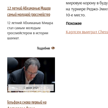
мировую корону в буд
на турнире Реджо-Эмил
12 летний Абхиманью Мишра
10-е место.
самый молодой гроссмейстер
Похожее
12 летний Абхиманью Мишра
стал самым молодым
Карлсен выиграл Chess 
гроссмейстером в истории
шахмат.
Подробнее
5 июля 2021
Гельфанд снова первый на