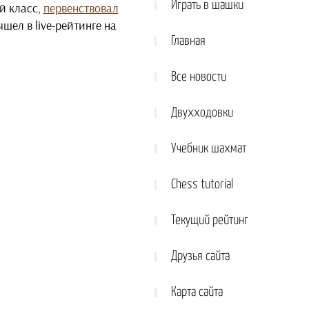
Играть в шашки
й класс,
первенствовал
ел в live-рейтинге на
Главная
Все новости
Двухходовки
Учебник шахмат
Chess tutorial
Текущий рейтинг
Друзья сайта
Карта сайта