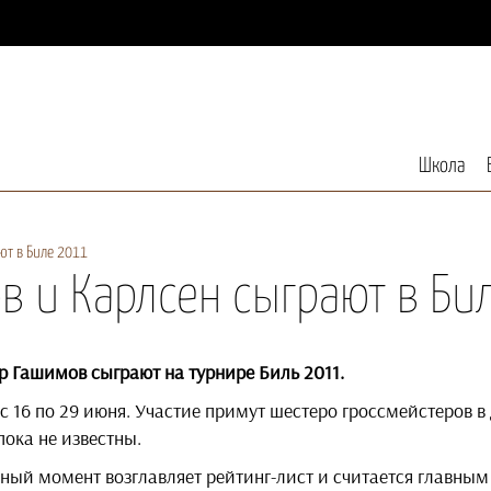
Школа
ют в Биле 2011
в и Карлсен сыграют в Би
р Гашимов сыграют на турнире Биль 2011.
с 16 по 29 июня. Участие примут шестеро гроссмейстеров в 
пока не известны.
ный момент возглавляет рейтинг-лист и считается главным