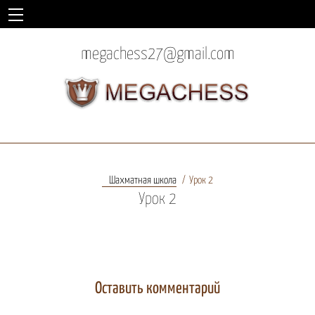
megachess27@gmail.com
Шахматная школа
Урок 2
Урок 2
Оставить комментарий