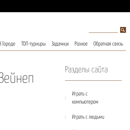
В Городе
ТОП-турниры
Задачник
Разное
Обратная связь
Разделы сайта
 Зейнеп
Играть с
компьютером
Играть с людьми