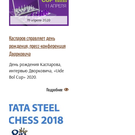
19 апреля 2020
Каспаров справляет день
рождения, пресс-конференция
Дворковича
День рождения Каспарова,
интервью Дворковича, «Uide
Bol Cup» 2020.
Подробнее