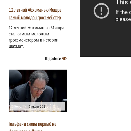
12 летний Абхиманью Мишра
самый молодой гроссмейстер
12 летний Абхиманью Мишра
стал самым молодым
гроссмейстером в истории
шахмат.
Подробнее
5 июля 2021
Гельфанд снова первый на