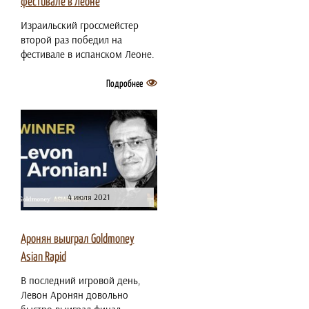
фестивале в Леоне
Израильский гроссмейстер
второй раз победил на
фестивале в испанском Леоне.
Подробнее
4 июля 2021
Аронян выиграл Goldmoney
Asian Rapid
В последний игровой день,
Левон Аронян довольно