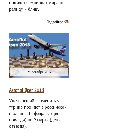
пройдет чемпионат мира по
рапиду и блицу.
Подробнее
23 декабря 2017
Aeroflot Open 2018
Уже ставший знаменитым
турнир пройдет в российской
столице с 19 февраля (день
приезда) по 2 марта (день
отъезда).