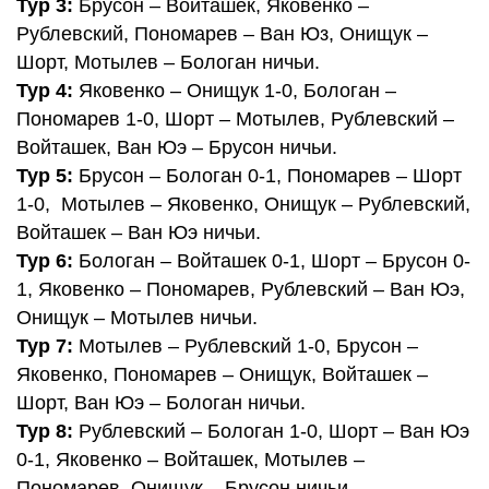
Тур 3:
Брусон – Войташек, Яковенко –
Рублевский, Пономарев – Ван Юз, Онищук –
Шорт, Мотылев – Бологан ничьи.
Тур 4:
Яковенко – Онищук 1-0, Бологан –
Пономарев 1-0, Шорт – Мотылев, Рублевский –
Войташек, Ван Юэ – Брусон ничьи.
Тур 5:
Брусон – Бологан 0-1, Пономарев – Шорт
1-0, Мотылев – Яковенко, Онищук – Рублевский,
Войташек – Ван Юэ ничьи.
Тур 6:
Бологан – Войташек 0-1, Шорт – Брусон 0-
1, Яковенко – Пономарев, Рублевский – Ван Юэ,
Онищук – Мотылев ничьи.
Тур 7:
Мотылев – Рублевский 1-0, Брусон –
Яковенко, Пономарев – Онищук, Войташек –
Шорт, Ван Юэ – Бологан ничьи.
Тур 8:
Рублевский – Бологан 1-0, Шорт – Ван Юэ
0-1, Яковенко – Войташек, Мотылев –
Пономарев, Онищук – Брусон ничьи.