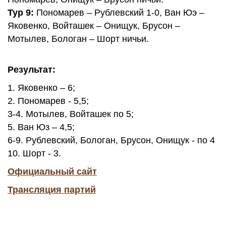
Тур 9:
Пономарев – Рублевский 1-0, Ван Юэ –
Яковенко, Войташек – Онищук, Брусон –
Мотылев, Бологан – Шорт ничьи.
Результат:
1. Яковенко – 6;
2. Пономарев - 5,5;
3-4. Мотылев, Войташек по 5
;
5.
Ван Юз – 4,5;
6-9.
Рублевский, Бологан,
Брусон,
Онищук - по 4
10. Шорт - 3.
Официальный сайт
Трансляция партий