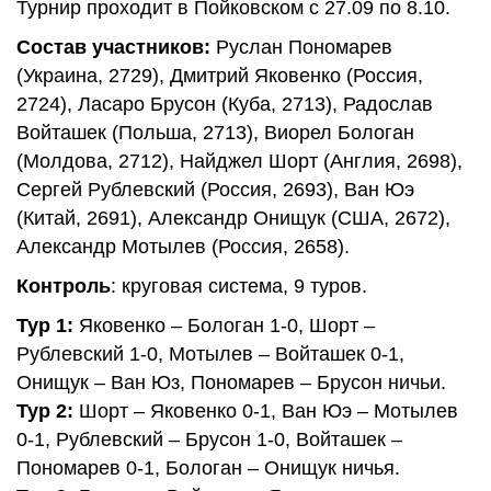
Турнир проходит в Пойковском с 27.09 по 8.10.
Состав участников:
Руслан Пономарев
(Украина, 2729), Дмитрий Яковенко (Россия,
2724), Ласаро Брусон (Куба, 2713), Радослав
Войташек (Польша, 2713), Виорел Бологан
(Молдова, 2712), Найджел Шорт (Англия, 2698),
Сергей Рублевский (Россия, 2693), Ван Юэ
(Китай, 2691), Александр Онищук (США, 2672),
Александр Мотылев (Россия, 2658).
Контроль
: круговая система, 9 туров.
Тур 1:
Яковенко – Бологан 1-0, Шорт –
Рублевский 1-0, Мотылев – Войташек 0-1,
Онищук – Ван Юз, Пономарев – Брусон ничьи.
Тур 2:
Шорт – Яковенко 0-1, Ван Юэ – Мотылев
0-1, Рублевский – Брусон 1-0, Войташек –
Пономарев 0-1, Бологан – Онищук ничья.