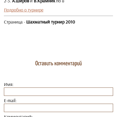
2-3.
А.Широв
и
В.Крамник
по 8
Подробно о турнире
Страница -
Шахматный турнир 2010
Оставить комментарий
Имя:
E-mail:
Комментарий: