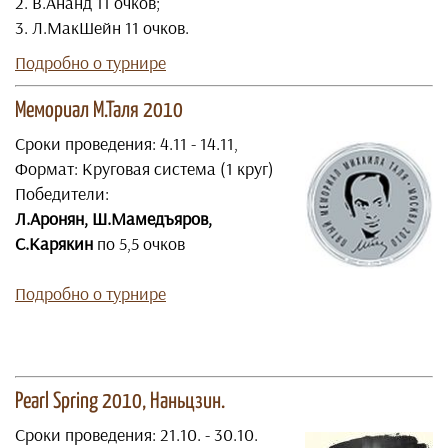
2. В.Ананд 11 очков;
3. Л.МакШейн 11 очков.
Подробно о турнире
Мемориал М.Таля 2010
Сроки проведения: 4.11 - 14.11,
Формат: Круговая система (1 круг)
Победители:
Л.Аронян, Ш.Мамедъяров,
С.Карякин
по 5,5 очков
Подробно о турнире
Pearl Spring 2010, Наньцзин.
Сроки проведения: 21.10. - 30.10.