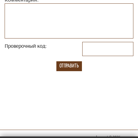
Проверочный код:
megachess.net © 2026