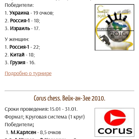
Победители:
1.
Украина
- 19 очков;
2.
Россия-1
- 18;
3.
Израиль
- 17.
У женщин:
1.
Россия-1
- 22;
2.
Китай
- 18;
3.
Грузия
- 16.
Подробно о турнире
Corus chess. Вейк-ан-Зее 2010.
Сроки проведения
:
15.01 - 31.01.
Формат
:
Круговая система (1 круг)
Победители
:
1.
М.Карлсен
- 8,5 очков