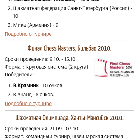
Шахматная федерация Санкт-Петербурга (Россия) -
10
Мика (Армения) - 9
Подробно о турнире
Финал Chess Masters, Бильбао 2010.
Сроки проведения: 9.10. - 15.10.
Формат: Круговая система (2 круга)
Победители:
В.Крамник
- 10 очков.
В.Ананд - 8 очков.
Подробно о турнире
Шахматная Олимпиада. Ханты-Мансийск 2010.
Сроки проведения: 21.09 - 03.10.
Формат: командный турнир, швейцарская система