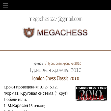
megachess27@gmail.com
Турниры
Турнирная хроника 2010
Турнирная хроника 2010
London Chess Classic 2010
Сроки проведения: 8.12-15.12.
Формат: Круговая система (1 круг)
Победители:
1.
М.Карлсен
13 очков;