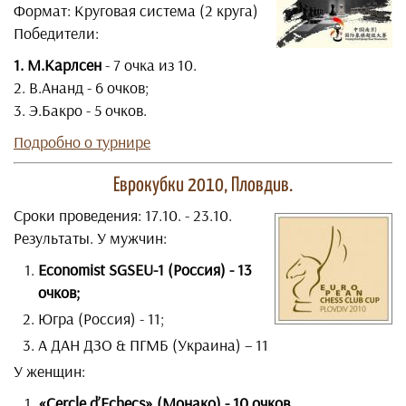
Формат: Круговая система (2 круга)
Победители:
1. М.Карлсен
- 7 очка из 10.
2. В.Ананд - 6 очков;
3. Э.Бакро - 5 очков.
Подробно о турнире
Еврокубки 2010, Пловдив.
Сроки проведения: 17.10. - 23.10.
Результаты. У мужчин:
Economist SGSEU-1 (Россия) - 13
очков;
Югра (Россия) - 11;
А ДАН ДЗО & ПГМБ (Украина) – 11
У женщин:
«Cercle d’Echecs» (Монако) - 10 очков