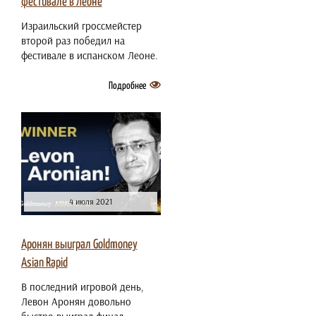
фестивале в Леоне
Израильский гроссмейстер
второй раз победил на
фестивале в испанском Леоне.
Подробнее
4 июля 2021
Аронян выиграл Goldmoney
Asian Rapid
В последний игровой день,
Левон Аронян довольно