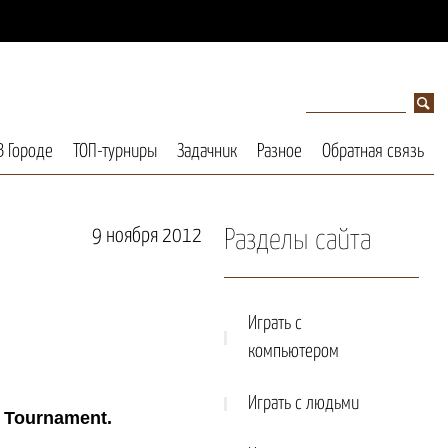
В Городе
ТОП-турниры
Задачник
Разное
Обратная связь
9 ноября 2012
Разделы сайта
Играть с
компьютером
Играть с людьми
 Tournament.