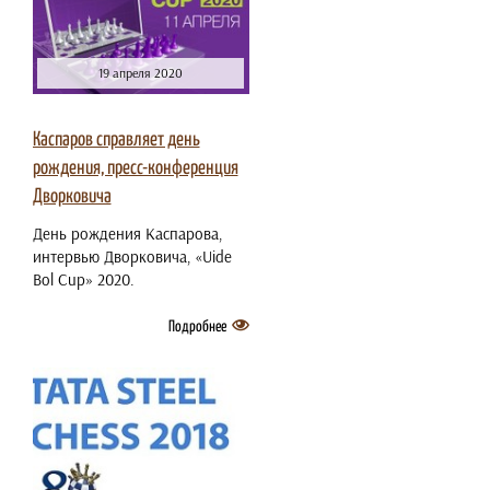
19 апреля 2020
Каспаров справляет день
рождения, пресс-конференция
Дворковича
День рождения Каспарова,
интервью Дворковича, «Uide
Bol Cup» 2020.
Подробнее