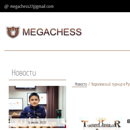
megachess27@gmail.com
Новости
Новости
Королевский турнир в Р
В
6 июля 2021