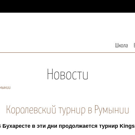
Школа
Новости
умынии
Королевский турнир в Румынии
 Бухаресте в эти дни продолжается турнир Kings