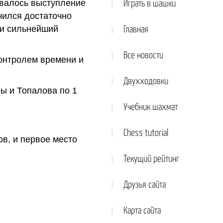
овалось выступление
Играть в шашки
чился достаточно
 и сильнейший
Главная
Все новости
контролем времени и
Двухходовки
ны и Топалова по 1
Учебник шахмат
Chess tutorial
в, и первое место
Текущий рейтинг
Друзья сайта
Карта сайта