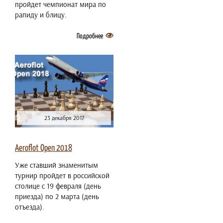
пройдет чемпионат мира по
рапиду и блицу.
Подробнее
23 декабря 2017
Aeroflot Open 2018
Уже ставший знаменитым
турнир пройдет в российской
столице с 19 февраля (день
приезда) по 2 марта (день
отъезда).