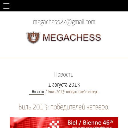
megachess27@gmail.com
Новости
1 августа 2013
Новости
Биль 2013: победителей четверо.
Биль 2013: победителей четверо.