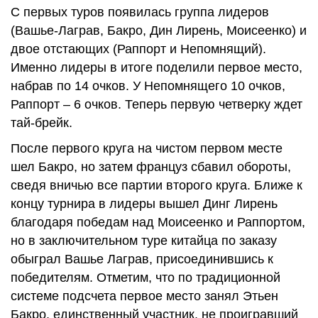
С первых туров появилась группа лидеров
(Вашье-Лаграв, Бакро, Дин Лирень, Моисеенко) и
двое отстающих (Раппорт и Непомнящий).
Именно лидеры в итоге поделили первое место,
набрав по 14 очков. У Непомнящего 10 очков,
Раппорт – 6 очков. Теперь первую четверку ждет
тай-брейк.
После первого круга на чистом первом месте
шел Бакро, но затем француз сбавил обороты,
сведя вничью все партии второго круга. Ближе к
концу турнира в лидеры вышел Динг Лирень
благодаря победам над Моисеенко и Раппортом,
но в заключительном туре китайца по заказу
обыграл Вашье Лаграв, присоединившись к
победителям. Отметим, что по традиционной
системе подсчета первое место занял Этьен
Бакро, единственный участник, не проигравший