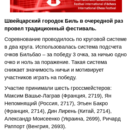
Швейцарский городок Биль в очередной раз
провел традиционный фестиваль.
Соревнование проводилось по круговой системе
в два круга. Использовалась система подсчета
очков Бильбао – за победу 3 очка, за ничью одно
очко и ноль за поражение. Такая система
снижает значимость ничьи и мотивирует
участников играть на победу.
Участие принимали шесть гроссмейстеров:
Максим Вашье-Лаграв (Франция, 2719), Ян
Непомнящий (Россия, 2717), Этьен Бакро
(Франция, 2714), Дин Лирень (Китай, 2714),
Александр Моисеенко (Украина, 2699), Ричард
Раппорт (Венгрия, 2693).