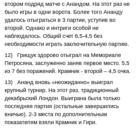
втором подряд матче с Анандом. На этот раз не
было игры в одни ворота. Более того Ананду
удалось отыграться в 3 партии, уступив во
второй. Однако и интриги особой не
наблюдалось. Общий счет 6,5-4,5 без
необходимости играть заключительную партию.
12) Грищук здорово отыграл на Мемориале
Петросяна, заслуженно заняв первое место. 5,5
из 7 без поражений. Крамник - второй – 4,5 очка.
13) Ананд вновь «неожиданно» выиграл
крупный турнир. На этот раз, традиционный
декабрьский Лондон. Выиграна была только
последняя партия (остальные завершились
вничью). 2-3 места по дополнительным
показателям взяли Крамник и Гири.