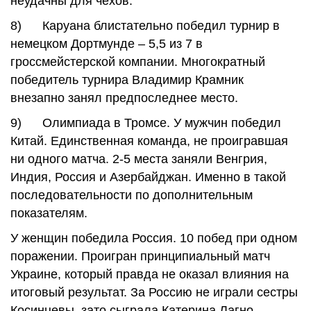
неудачны для чехов.
8) Каруана блистательно победил турнир в
немецком Дортмунде – 5,5 из 7 в
гроссмейстерской компании. Многократный
победитель турнира Владимир Крамник
внезапно занял предпоследнее место.
9) Олимпиада в Тромсе. У мужчин победил
Китай. Единственная команда, не проигравшая
ни одного матча. 2-5 места заняли Венгрия,
Индия, Россия и Азербайджан. Именно в такой
последовательности по дополнительным
показателям.
У женщин победила Россия. 10 побед при одном
поражении. Проигран принципиальный матч
Украине, который правда не оказал влияния на
итоговый результат. За Россию не играли сестры
Косинцевы, зато сыграла Катерина Лагно,