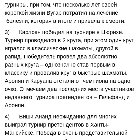
турниры, при том, что несколько лет своей
короткой жизни Вугар потратил на лечение
болезни, которая в итоге и привела к смерти.
3) Карлсен победил на турнире в Цюрихе.
Турнир проводился в 2 круга, при этом один круг
игрался в классические шахматы, другой в
рапид. Победитель провел два абсолютно
разных круга – однозначно став первым в
классику и провалив круг в быстрые шахматы.
Аронян и Каруана отстали от чемпиона на одно
очко. Отмечаем два последних места участников
недавнего турнира претендентов – Гельфанд и
Аронян.
4) Виши Ананд неожиданно для многих
выиграл турнир претендентов в Ханты-
Мансийске. Победа в очень представительной