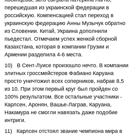
перешедшая из украинской федерации в
российскую. Компенсацией стал переход в
украинскую федерацию Анны Музычук обратно
из Словении. Китай, Украина дополнили
пьедестал. Отмечаем успех женкой сборной
Казахстана, которая в компании Грузии и
Армении разделила 4-6 места.
10) В Сент-Луисе произошло нечто. В компании
элитных гроссмейстеров Фабиано Каруана
просто уничтожил всех соперников, набрав 8,5
из 10. При этом первый круг был пройден со
100% результатом. Все остальные участники -
Карлсен, Аронян, Вашье-Лаграв, Каруана,
Накамура не смогли навязать даже подобие
интриги.
11) Карлсен отстоял звание чемпиона мира в