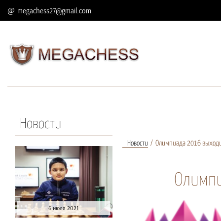
megachess27@gmail.com
Новости
Новости
Олимпиада 2016 выход
Олимпи
6 июля 2021