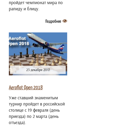
пройдет чемпионат мира по
рапиду и блицу.
Подробнее
23 декабря 2017
Aeroflot Open 2018
Уже ставший знаменитым
турнир пройдет в российской
столице с 19 февраля (день
приезда) по 2 марта (день
отъезда).