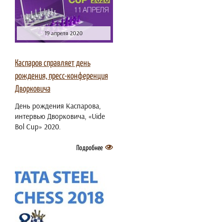
19 апреля 2020
Каспаров справляет день
рождения, пресс-конференция
Дворковича
День рождения Каспарова,
интервью Дворковича, «Uide
Bol Cup» 2020.
Подробнее