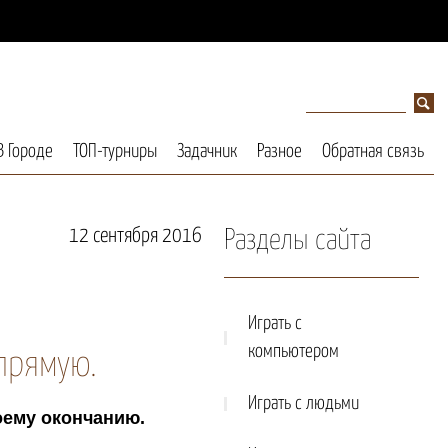
В Городе
ТОП-турниры
Задачник
Разное
Обратная связь
12 сентября 2016
Разделы сайта
Играть с
компьютером
прямую.
Играть с людьми
оему окончанию.