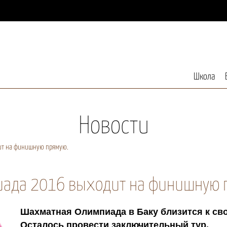
Школа
Новости
ит на финишную прямую.
ада 2016 выходит на финишную 
Шахматная Олимпиада в Баку близится к св
Осталось провести заключительный тур.