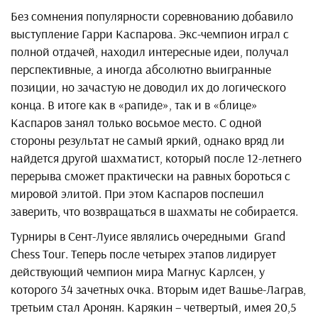
Без сомнения популярности соревнованию добавило
выступление Гарри Каспарова. Экс-чемпион играл с
полной отдачей, находил интересные идеи, получал
перспективные, а иногда абсолютно выигранные
позиции, но зачастую не доводил их до логического
конца. В итоге как в «рапиде», так и в «блице»
Каспаров занял только восьмое место. С одной
стороны результат не самый яркий, однако вряд ли
найдется другой шахматист, который после 12-летнего
перерыва сможет практически на равных бороться с
мировой элитой. При этом Каспаров поспешил
заверить, что возвращаться в шахматы не собирается.
Турниры в Сент-Луисе являлись очередными Grand
Chess Tour. Теперь после четырех этапов лидирует
действующий чемпион мира Магнус Карлсен, у
которого 34 зачетных очка. Вторым идет Вашье-Лаграв,
третьим стал Аронян. Карякин – четвертый, имея 20,5