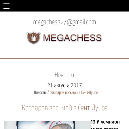
megachess27@gmail.com
Новости
21 августа 2017
Новости
Каспаров восьмой в Сент-Луисе
Каспаров восьмой в Сент-Луисе
13-й чемпион