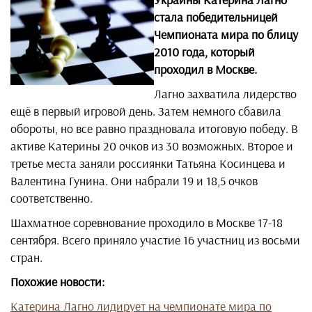
стала победительницей
Чемпионата мира по блицу
2010 года, который
проходил в Москве.
Лагно захватила лидерство
ещё в первый игровой день. Затем немного сбавила
обороты, но все равно праздновала итоговую победу. В
активе Катерины 20 очков из 30 возможных. Второе и
третье места заняли россиянки Татьяна Косинцева и
Валентина Гунина. Они набрали 19 и 18,5 очков
соответственно.
Шахматное соревнование проходило в Москве 17-18
сентября. Всего приняло участие 16 участниц из восьми
стран.
Похожие новости:
Катерина Лагно лидирует на чемпионате мира по