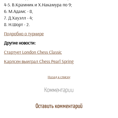
4-5. В.Крамник и Х.Накамура по 9;
6. М.Адамс - 8,
7. Д.Хауэлл - 4;
8. Н.Шорт - 2.
Подробно о турнире
Другие новости:
Стартует London Chess Classic
Карлсен выиграл Chess Pearl Spring
Назад к списку
Комментарии
Оставить комментарий