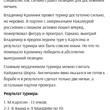
специалистов, сильно сушил позиции для достижения
ничьих.
Владимир Крамник провел турнир достаточно сильно,
но неровно. В партии с американцем Накамурой
россиянин слишком активно пошел вперед,
пожертвовал фигуру и проиграл. Однако, выиграй
Владимир в предпоследнем туре у Карлсена и
результат турнира мог быть совсем иным. Но что-то
помешало Крамнику победить в абсолютно
выигранной позиции.
Главным неудачником турнира можно считать
Найджела Шорта. Англичанин явно оказался не готов к
борьбе и в результате сделал только две ничьи, а
остальные партии проиграл.
Результат турнира:
1. М.Карлсен - 13 очков;
2-3. В.Ананд и Л.МакШейн по 10;