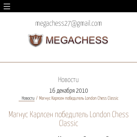
megachess27@gmail.com
Новости
16 декабря 2010
Новости
Магнус Карлсен победитель London Chess Classic
Магнус Карлсен победитель London Chess
Classic