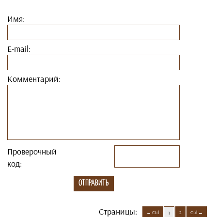
Имя:
E-mail:
Комментарий:
Проверочный
код:
Страницы:
Ctrl
2
Ctrl
1