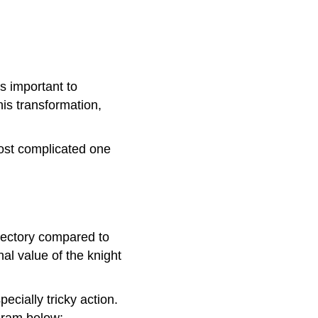
s important to
is transformation,
most complicated one
ajectory compared to
al value of the knight
ecially tricky action.