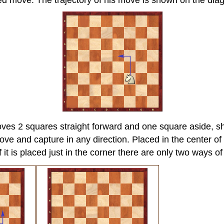
d move. The trajectory of his move is shown on the dia
es 2 squares straight forward and one square aside, shap
ve and capture in any direction. Placed in the center of 
 it is placed just in the corner there are only two ways o