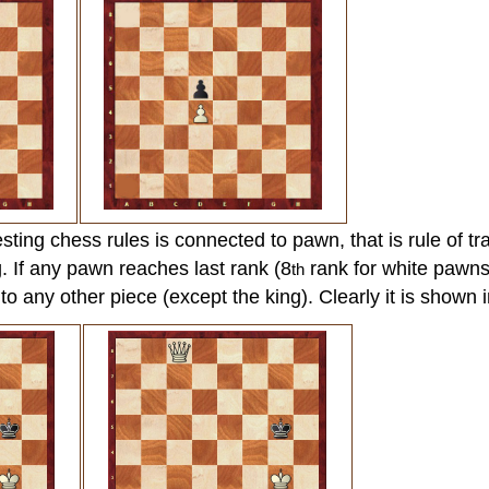
sting chess rules is connected to pawn, that is rule of tra
. If any pawn reaches last rank (8
rank for white pawns
th
nto any other piece (except the king). Clearly it is shown