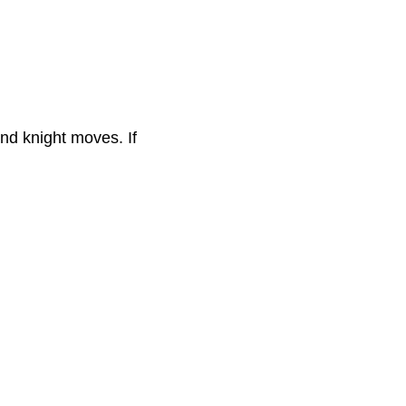
nd knight moves. If