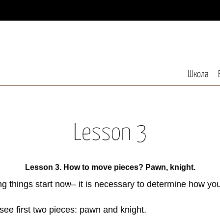
Школа
Lesson 3
Lesson 3.
How to move pieces? Pawn, knight.
ing things start now– it is necessary to determine how 
 see first two pieces: pawn and knight.