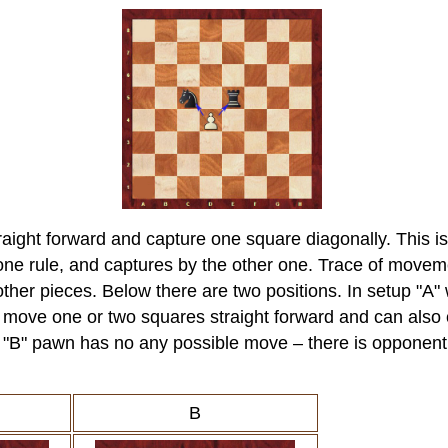
aight forward and capture one square diagonally. This is 
ne rule, and captures by the other one. Trace of movem
other pieces. Below there are two positions. In setup "A"
n move one or two squares straight forward and can also 
p "B" pawn has no any possible move – there is opponen
d
B