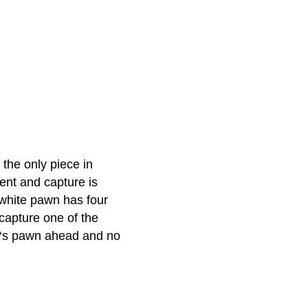
the only piece in
ent and capture is
 white pawn has four
capture one of the
t‘s pawn ahead and no