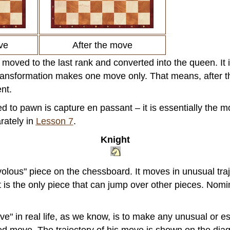
ve
After the move
 moved to the last rank and converted into the queen. It i
transformation makes one move only. That means, after th
ent.
d to pawn is capture en passant – it is essentially the 
arately in
Lesson 7
.
Knight
ivolous" piece on the chessboard. It moves in unusual tr
t is the only piece that can jump over other pieces. Nomin
e" in real life, as we know, is to make any unusual or esp