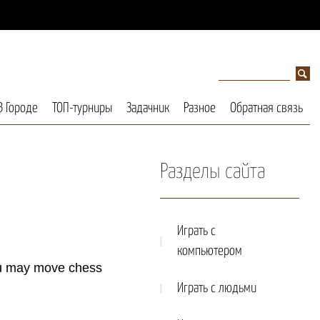
В Городе
ТОП-турниры
Задачник
Разное
Обратная связь
Разделы сайта
Играть с
компьютером
you may move chess
Играть с людьми