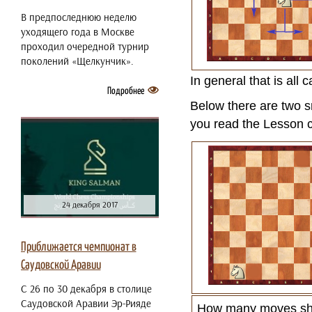
В предпоследнюю неделю
уходящего года в Москве
проходил очередной турнир
поколений «Щелкунчик».
In general that is all
Подробнее
Below there are two s
you read the Lesson 
24 декабря 2017
Приближается чемпионат в
Саудовской Аравии
С 26 по 30 декабря в столице
Саудовской Аравии Эр-Рияде
How many moves sha