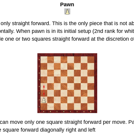
Pawn
ly straight forward. This is the only piece that is not a
tally. When pawn is in its initial setup (2nd rank for whit
 one or two squares straight forward at the discretion of
 can move only one square straight forward per move. P
square forward diagonally right and left