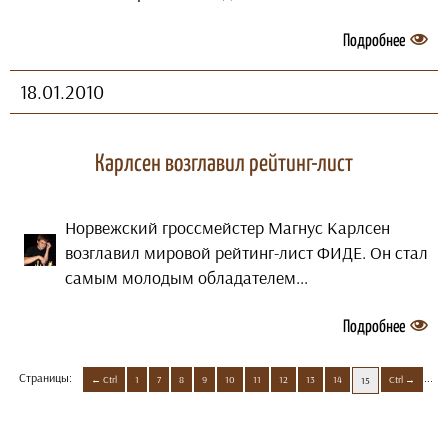
Подробнее
18.01.2010
Карлсен возглавил рейтинг-лист
Норвежский гроссмейстер Магнус Карлсен
возглавил мировой рейтинг-лист ФИДЕ. Он стал
самым молодым обладателем...
Подробнее
Страницы:
...
Ctrl
1
7
8
9
10
11
12
13
14
Ctrl
15