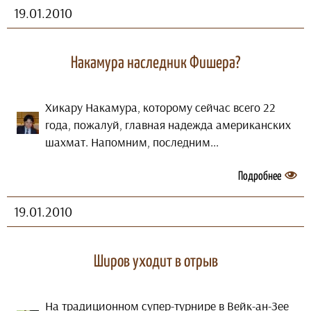
19.01.2010
Накамура наследник Фишера?
Хикару Накамура, которому сейчас всего 22
года, пожалуй, главная надежда американских
шахмат. Напомним, последним...
Подробнее
19.01.2010
Широв уходит в отрыв
На традиционном супер-турнире в Вейк-ан-Зее