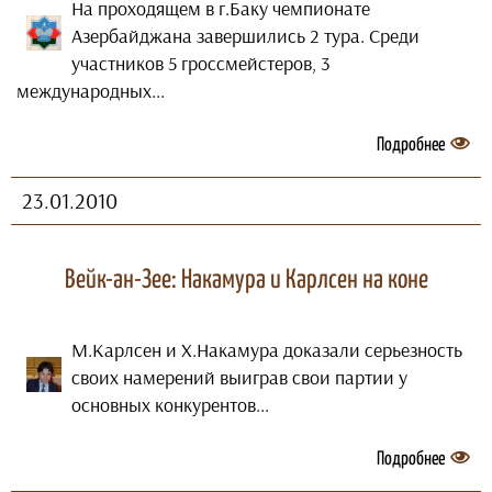
На проходящем в г.Баку чемпионате
Азербайджана завершились 2 тура. Среди
участников 5 гроссмейстеров, 3
международных...
Подробнее
23.01.2010
Вейк-ан-Зее: Накамура и Карлсен на коне
М.Карлсен и Х.Накамура доказали серьезность
своих намерений выиграв свои партии у
основных конкурентов...
Подробнее