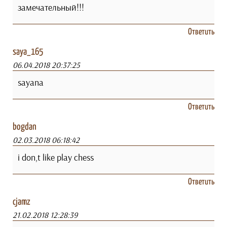
замечательный!!!
Ответить
saya_165
06.04.2018 20:37:25
sayana
Ответить
bogdan
02.03.2018 06:18:42
i don,t like play chess
Ответить
cjamz
21.02.2018 12:28:39