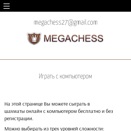
megachess27@gmail.com
Играть с компьютером
На этой странице Вы можете сыграть в
шахматы онлайн с компьютером бесплатно и без
регистрации.
Можно выбирать из трех уровней сложности: