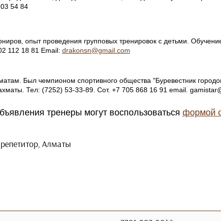
103 54 84
рниров, опыт проведения групповых тренировок с детьми. Обучен
02 112 18 81 Email:
drakonsn@gmail.com
атам. Был чемпионом спортивного общества "Буревестник городов
маты. Тел: (7252) 53-33-89. Сот. +7 705 868 16 91 email. gamistar
объявления тренеры могут воспользоваться
формой о
 репетитор, Алматы