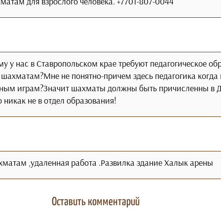
матам для взрослого человека. +7701-807-0044
му у нас в Ставропольском крае требуют педагогическое об
 шахматам?Мне не понятно-причем здесь педагогика когда 
тивным играм?Значит шахматы должны быть причисленны в
никак не в отдел образования!
хматам ,удаленная работа .Развилка здание Халык арены
Оставить комментарий