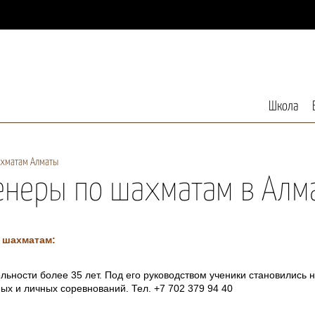
Школа
ахматам Алматы
енеры по шахматам в Алм
 шахматам:
льности более 35 лет. Под его руководством ученики становились
х и личных соревнований. Тел. +7 702 379 94 40