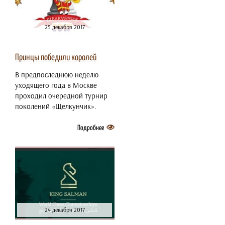
25 декабря 2017
Принцы победили королей
В предпоследнюю неделю
уходящего года в Москве
проходил очередной турнир
поколений «Щелкунчик».
Подробнее
24 декабря 2017