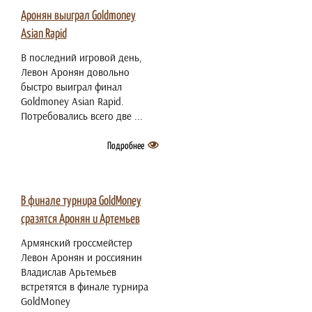
Аронян выиграл Goldmoney
Asian Rapid
В последний игровой день,
Левон Аронян довольно
быстро выиграл финал
Goldmoney Asian Rapid.
Потребовались всего две ...
Подробнее
2 июля 2021
В финале турнира GoldMoney
сразятся Аронян и Артемьев
Армянский гроссмейстер
Левон Аронян и россиянин
Владислав Арьтемьев
встретятся в финале турнира
GoldMoney