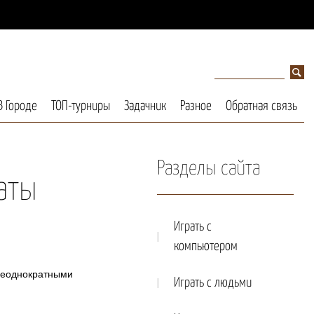
В Городе
ТОП-турниры
Задачник
Разное
Обратная связь
Разделы сайта
аты
Играть с
компьютером
 неоднократными
Играть с людьми