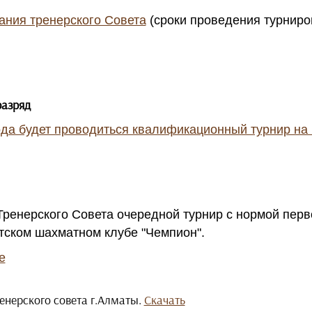
ания тренерского Совета
(сроки проведения турниро
азряд
да будет проводиться квалификационный турнир на IV,
ренерского Совета очередной турнир с нормой перв
етском шахматном клубе "Чемпион".
е
енерского совета г.Алматы.
Скачать