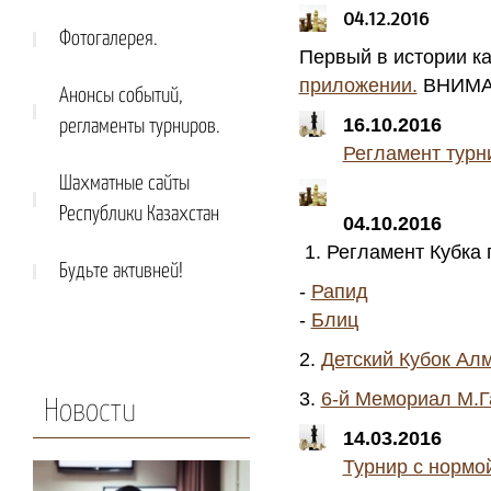
04.12.2016
Фотогалерея.
Первый в истории к
приложении.
ВНИМ
Анонсы событий,
16.10.2016
регламенты турниров.
Регламент турн
Шахматные сайты
Республики Казахстан
04.10.2016
1. Регламент Кубка
Будьте активней!
-
Рапид
-
Блиц
2.
Детский Кубок Алм
3.
6-й Мемориал М.
Новости
14.03.2016
Турнир с нормо