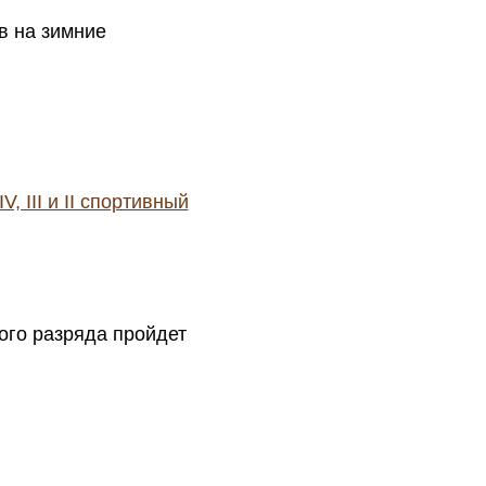
в на зимние
 III и II спортивный
ого разряда пройдет