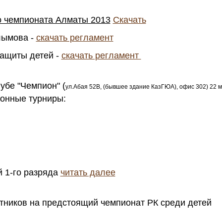
о чемпионата Алматы 2013
Скачать
лымова -
скачать регламент
защиты детей -
скачать регламент
убе "Чемпион" (
ул.Абая 52B, (бывшее здание КазГЮА), офис 302) 22 
онные турниры:
й 1-го разряда
читать далее
тников на предстоящий чемпионат РК среди детей