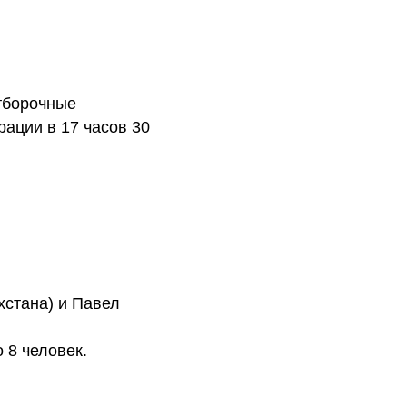
тборочные
ации в 17 часов 30
хстана) и Павел
 8 человек.