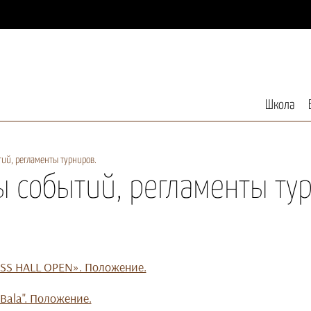
Школа
ий, регламенты турниров.
 событий, регламенты ту
SS HALL OPEN». Положение.
Bala". Положение.