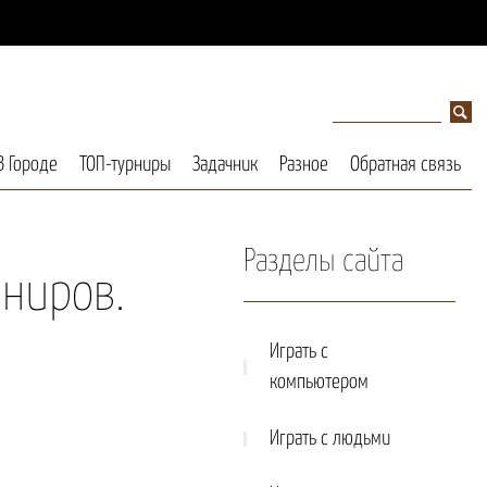
В Городе
ТОП-турниры
Задачник
Разное
Обратная связь
Разделы сайта
рниров.
Играть с
компьютером
Играть с людьми