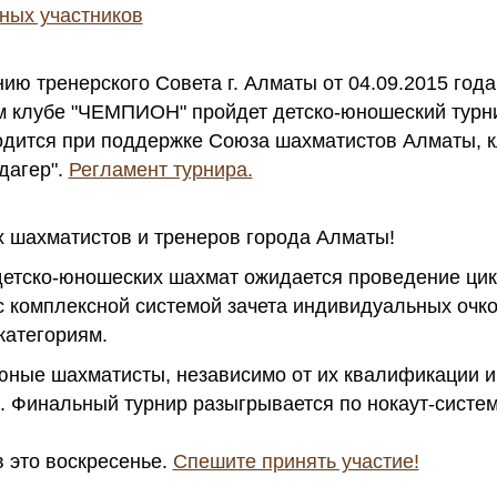
ных участников
ию тренерского Совета г. Алматы от 04.09.2015 года
м клубе "ЧЕМПИОН" пройдет детско-юношеский турн
дится при поддержке Союза шахматистов Алматы, к
дагер".
Регламент турнира.
шахматистов и тренеров города Алматы!
детско-юношеских шахмат ожидается проведение цик
 комплексной системой зачета индивидуальных очко
атегориям.
 юные шахматисты, независимо от их квалификации 
. Финальный турнир разыгрывается по нокаут-систе
 это воскресенье.
Спешите принять участие!