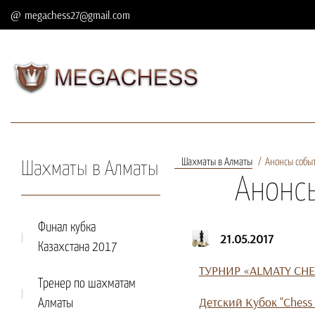
megachess27@gmail.com
Шахматы в Алматы
Анонсы событ
Шахматы в Алматы
Анонсы
Финал кубка
21.05.2017
Казахстана 2017
ТУРНИР «ALMATY CHE
Тренер по шахматам
Детский Кубок "Chess 
Алматы