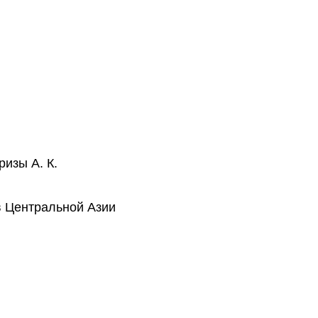
изы А. К.
 Центральной Азии