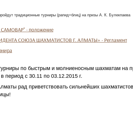
пройдут традиционные турниры (рапид+блиц) на призы А. К. Булекпаева
 САМОВАР" - положение
ИДЕНТА СОЮЗА ШАХМАТИСТОВ Г. АЛМАТЫ» - Регламент
рнира
урниры по быстрым и молниеносным шахматам на пр
 период с 30.11 по 03.12.2015 г.
лматы рад приветствовать сильнейших шахматистов
ицы!