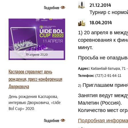
21.12.2014
Подробнее
Турнир с нормой
18.04.2014
1) 20 апреля в меж
соревнования к фина
минут.
19 апреля 2020
Просьба не опаздыв
Адрес:
Кабанбай батыра, 71 -
Каспаров справляет день
Телефон:
(727) 2-91-64-11
рождения, пресс-конференция
Приглашаем принят
2)
Дворковича
Занятия ведут межд
День рождения Каспарова,
интервью Дворковича, «Uide
Малетин (Россия).
Bol Cup» 2020.
Количество мест огр
Подробная информа
Подробнее