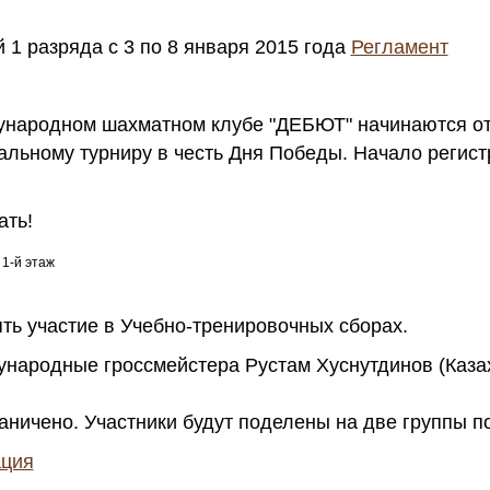
 1 разряда с 3 по 8 января 2015 года
Регламент
дународном шахматном клубе "ДЕБЮТ" начинаются о
льному турниру в честь Дня Победы. Начало регистр
ать!
 1-й этаж
ь участие в Учебно-тренировочных сборах.
ународные гроссмейстера Рустам Хуснутдинов (Каза
аничено. Участники будут поделены на две группы по
ция